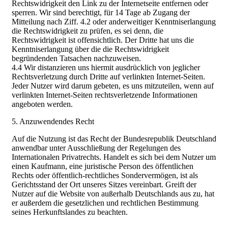
Rechtswidrigkeit den Link zu der Internetseite entfernen oder
sperren. Wir sind berechtigt, für 14 Tage ab Zugang der
Mitteilung nach Ziff. 4.2 oder anderweitiger Kenntniserlangung
die Rechtswidrigkeit zu prüfen, es sei denn, die
Rechtswidrigkeit ist offensichtlich. Der Dritte hat uns die
Kenntniserlangung über die die Rechtswidrigkeit
begründenden Tatsachen nachzuweisen.
4.4 Wir distanzieren uns hiermit ausdrücklich von jeglicher
Rechtsverletzung durch Dritte auf verlinkten Internet-Seiten.
Jeder Nutzer wird darum gebeten, es uns mitzuteilen, wenn auf
verlinkten Internet-Seiten rechtsverletzende Informationen
angeboten werden.
5. Anzuwendendes Recht
Auf die Nutzung ist das Recht der Bundesrepublik Deutschland
anwendbar unter Ausschließung der Regelungen des
Internationalen Privatrechts. Handelt es sich bei dem Nutzer um
einen Kaufmann, eine juristische Person des öffentlichen
Rechts oder öffentlich-rechtliches Sondervermögen, ist als
Gerichtsstand der Ort unseres Sitzes vereinbart. Greift der
Nutzer auf die Website von außerhalb Deutschlands aus zu, hat
er außerdem die gesetzlichen und rechtlichen Bestimmung
seines Herkunftslandes zu beachten.