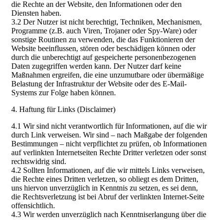
die Rechte an der Website, den Informationen oder den
Diensten haben.
3.2 Der Nutzer ist nicht berechtigt, Techniken, Mechanismen,
Programme (z.B. auch Viren, Trojaner oder Spy-Ware) oder
sonstige Routinen zu verwenden, die das Funktionieren der
Website beeinflussen, stören oder beschädigen können oder
durch die unberechtigt auf gespeicherte personenbezogenen
Daten zugegriffen werden kann. Der Nutzer darf keine
Maßnahmen ergreifen, die eine unzumutbare oder übermäßige
Belastung der Infrastruktur der Website oder des E-Mail-
Systems zur Folge haben können.
4. Haftung für Links (Disclaimer)
4.1 Wir sind nicht verantwortlich für Informationen, auf die wir
durch Link verweisen. Wir sind – nach Maßgabe der folgenden
Bestimmungen – nicht verpflichtet zu prüfen, ob Informationen
auf verlinkten Internetseiten Rechte Dritter verletzen oder sonst
rechtswidrig sind.
4.2 Sollten Informationen, auf die wir mittels Links verweisen,
die Rechte eines Dritten verletzen, so obliegt es dem Dritten,
uns hiervon unverzüglich in Kenntnis zu setzen, es sei denn,
die Rechtsverletzung ist bei Abruf der verlinkten Internet-Seite
offensichtlich.
4.3 Wir werden unverzüglich nach Kenntniserlangung über die