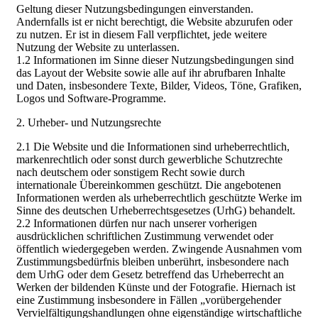
Geltung dieser Nutzungsbedingungen einverstanden.
Andernfalls ist er nicht berechtigt, die Website abzurufen oder
zu nutzen. Er ist in diesem Fall verpflichtet, jede weitere
Nutzung der Website zu unterlassen.
1.2 Informationen im Sinne dieser Nutzungsbedingungen sind
das Layout der Website sowie alle auf ihr abrufbaren Inhalte
und Daten, insbesondere Texte, Bilder, Videos, Töne, Grafiken,
Logos und Software-Programme.
2. Urheber- und Nutzungsrechte
2.1 Die Website und die Informationen sind urheberrechtlich,
markenrechtlich oder sonst durch gewerbliche Schutzrechte
nach deutschem oder sonstigem Recht sowie durch
internationale Übereinkommen geschützt. Die angebotenen
Informationen werden als urheberrechtlich geschützte Werke im
Sinne des deutschen Urheberrechtsgesetzes (UrhG) behandelt.
2.2 Informationen dürfen nur nach unserer vorherigen
ausdrücklichen schriftlichen Zustimmung verwendet oder
öffentlich wiedergegeben werden. Zwingende Ausnahmen vom
Zustimmungsbedürfnis bleiben unberührt, insbesondere nach
dem UrhG oder dem Gesetz betreffend das Urheberrecht an
Werken der bildenden Künste und der Fotografie. Hiernach ist
eine Zustimmung insbesondere in Fällen „vorübergehender
Vervielfältigungshandlungen ohne eigenständige wirtschaftliche