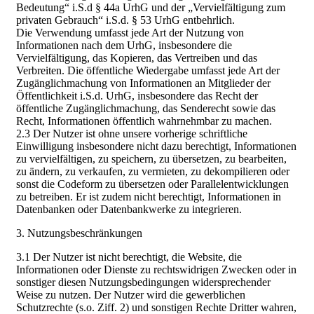
Bedeutung“ i.S.d § 44a UrhG und der „Vervielfältigung zum
privaten Gebrauch“ i.S.d. § 53 UrhG entbehrlich.
Die Verwendung umfasst jede Art der Nutzung von
Informationen nach dem UrhG, insbesondere die
Vervielfältigung, das Kopieren, das Vertreiben und das
Verbreiten. Die öffentliche Wiedergabe umfasst jede Art der
Zugänglichmachung von Informationen an Mitglieder der
Öffentlichkeit i.S.d. UrhG, insbesondere das Recht der
öffentliche Zugänglichmachung, das Senderecht sowie das
Recht, Informationen öffentlich wahrnehmbar zu machen.
2.3 Der Nutzer ist ohne unsere vorherige schriftliche
Einwilligung insbesondere nicht dazu berechtigt, Informationen
zu vervielfältigen, zu speichern, zu übersetzen, zu bearbeiten,
zu ändern, zu verkaufen, zu vermieten, zu dekompilieren oder
sonst die Codeform zu übersetzen oder Parallelentwicklungen
zu betreiben. Er ist zudem nicht berechtigt, Informationen in
Datenbanken oder Datenbankwerke zu integrieren.
3. Nutzungsbeschränkungen
3.1 Der Nutzer ist nicht berechtigt, die Website, die
Informationen oder Dienste zu rechtswidrigen Zwecken oder in
sonstiger diesen Nutzungsbedingungen widersprechender
Weise zu nutzen. Der Nutzer wird die gewerblichen
Schutzrechte (s.o. Ziff. 2) und sonstigen Rechte Dritter wahren,