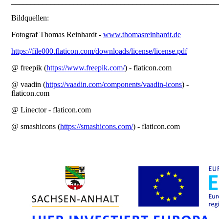
_____________________________________________________
Bildquellen:
Fotograf Thomas Reinhardt -
www.thomasreinhardt.de
https://file000.flaticon.com/downloads/license/license.pdf
@ freepik (
https://www.freepik.com/
) - flaticon.com
@ vaadin (
https://vaadin.com/components/vaadin-icons
) -
flaticon.com
@ Linector - flaticon.com
@ smashicons (
https://smashicons.com/
) - flaticon.com